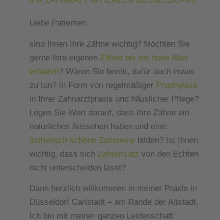
IHR ZAHNARZT IM HERZEN DÜSSELDORFS
Liebe Patienten,
sind Ihnen Ihre Zähne wichtig? Möchten Sie
gerne Ihre eigenen
Zähne bis ins hohe Alter
erhalten
? Wären Sie bereit, dafür auch etwas
zu tun? In Form von regelmäßiger
Prophylaxe
in Ihrer Zahnarztpraxis und häuslicher Pflege?
Legen Sie Wert darauf, dass Ihre Zähne ein
natürliches Aussehen haben und eine
ästhetisch schöne Zahnreihe
bilden? Ist Ihnen
wichtig, dass sich
Zahnersatz
von den Echten
nicht unterscheiden lässt?
Dann herzlich willkommen in meiner Praxis in
Düsseldorf Carlstadt – am Rande der Altstadt.
Ich bin mit meiner ganzen Leidenschaft