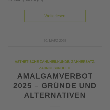
Weiterlesen
30. MÄRZ 2025
ÄSTHETISCHE ZAHNHEILKUNDE
,
ZAHNERSATZ
,
ZAHNGESUNDHEIT
AMALGAMVERBOT
2025 – GRÜNDE UND
ALTERNATIVEN