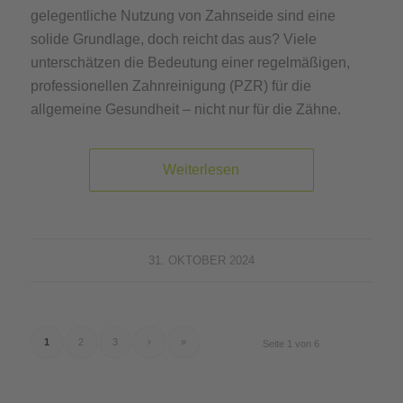
gelegentliche Nutzung von Zahnseide sind eine
solide Grundlage, doch reicht das aus? Viele
unterschätzen die Bedeutung einer regelmäßigen,
professionellen Zahnreinigung (PZR) für die
allgemeine Gesundheit – nicht nur für die Zähne.
Weiterlesen
31. OKTOBER 2024
1
2
3
›
»
Seite 1 von 6