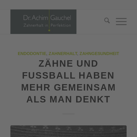
ENDODONTIE
,
ZAHNERHALT
,
ZAHNGESUNDHEIT
ZÄHNE UND
FUSSBALL HABEN M
EHR GEMEINSAM A
LS MAN DENKT