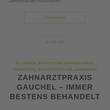
Zahnverlust bei Erwachsenen.
Weiterlesen
30. MAI 2025
ALLGEMEIN
,
ÄSTHETISCHE ZAHNHEILKUNDE
,
ENDODONTIE
,
SOLO-PROPHYLAXE
,
ZAHNERSATZ
ZAHNARZTPRAXIS
GAUCHEL – IMMER
BESTENS BEHANDELT