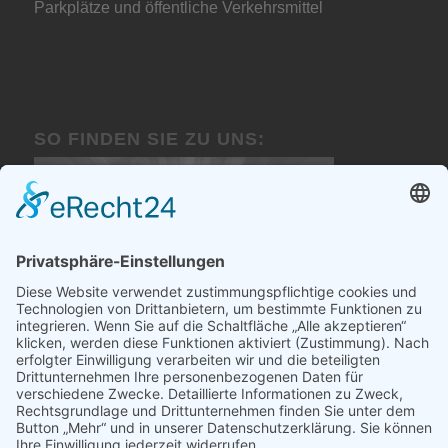
Parkplätze und öffentliche Verkehrsmittel
SO FINDEN SIE ZU UNS:
KLICK AUFS BILD ÖFFNET GOOGLE
MAPS