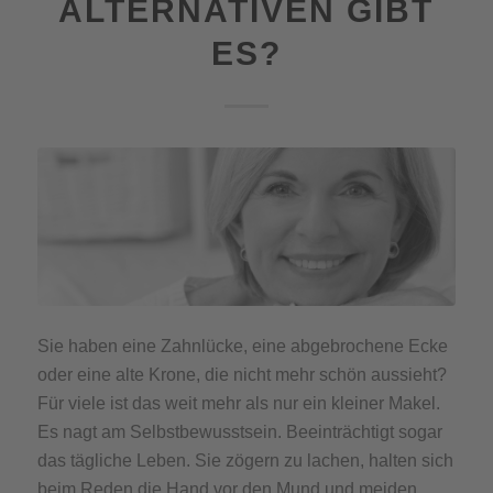
ALTERNATIVEN GIBT
ES?
Sie haben eine Zahnlücke, eine abgebrochene Ecke
oder eine alte Krone, die nicht mehr schön aussieht?
Für viele ist das weit mehr als nur ein kleiner Makel.
Es nagt am Selbstbewusstsein. Beeinträchtigt sogar
das tägliche Leben. Sie zögern zu lachen, halten sich
beim Reden die Hand vor den Mund und meiden