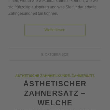
Ihnen, woran Sie Sekundärkaries erkennen, wie wir
sie frühzeitig aufspüren und was Sie für dauerhafte
Zahngesundheit tun können.
Weiterlesen
5. OKTOBER 2025
ÄSTHETISCHE ZAHNHEILKUNDE
,
ZAHNERSATZ
ÄSTHETISCHER
ZAHNERSATZ –
WELCHE