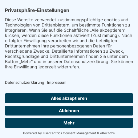
Auch Kinder und Jugendliche profitieren von einer
regelmäßigen SOLO-Prophylaxe
Dr. Achim Gauchel mit Mikroskop
bei einer Wurzelbehandlung. Ein Mikroskop ist für
den Erfolg sehr wichtig.