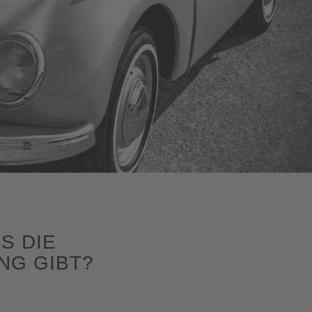
S DIE
G GIBT?