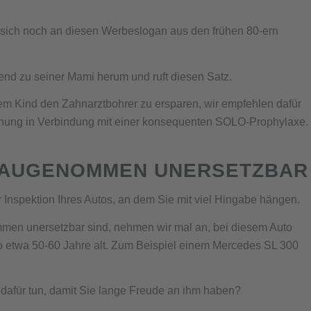
 sich noch an diesen Werbeslogan aus den frühen 80-ern
hend zu seiner Mami herum und ruft diesen Satz.
em Kind den Zahnarztbohrer zu ersparen, wir empfehlen dafür
hung in Verbindung mit einer konsequenten SOLO-Prophylaxe.
ENAUGENOMMEN UNERSETZBAR
r Inspektion Ihres Autos, an dem Sie mit viel Hingabe hängen.
en unersetzbar sind, nehmen wir mal an, bei diesem Auto
so etwa 50-60 Jahre alt. Zum Beispiel einem Mercedes SL 300
 dafür tun, damit Sie lange Freude an ihm haben?