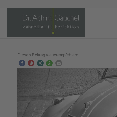
Diesen Beitrag weiterempfehlen: