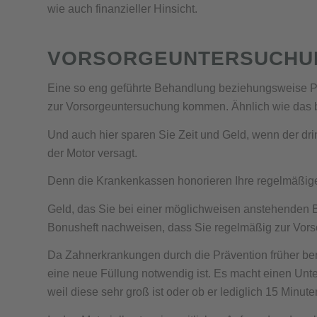
wie auch finanzieller Hinsicht.
VORSORGEUNTERSUCHUN
Eine so eng geführte Behandlung beziehungsweise Prä
zur Vorsorgeuntersuchung kommen. Ähnlich wie das bei
Und auch hier sparen Sie Zeit und Geld, wenn der dr
der Motor versagt.
Denn die Krankenkassen honorieren Ihre regelmäßige
Geld, das Sie bei einer möglichweisen anstehenden 
Bonusheft nachweisen, dass Sie regelmäßig zur Vors
Da Zahnerkrankungen durch die Prävention früher bem
eine neue Füllung notwendig ist. Es macht einen Unter
weil diese sehr groß ist oder ob er lediglich 15 Minute