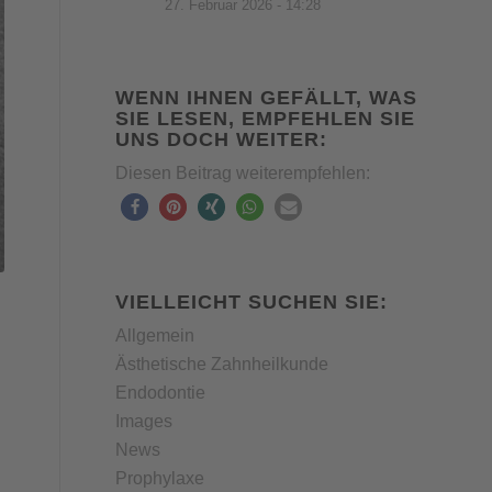
27. Februar 2026 - 14:28
WENN IHNEN GEFÄLLT, WAS
SIE LESEN, EMPFEHLEN SIE
UNS DOCH WEITER:
Diesen Beitrag weiterempfehlen:
VIELLEICHT SUCHEN SIE:
Allgemein
Ästhetische Zahnheilkunde
Endodontie
Images
News
Prophylaxe