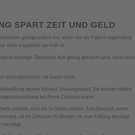
G SPART ZEIT UND GELD
vention gelingt jedoch nur, wenn Sie als Patient regelmäßig
 einer Inspektion der Fall ist.
ingend benötige Ölwechsel früh genug gemacht wird, noch bevo
n Vorsorgetermine mit barem Geld.
Behandlung sparen können. Vorausgesetzt, Sie können mittels
orgeuntersuchung bei Ihrem Zahnarzt waren.
erkt werden, sind die Schäden kleiner. Zum Beispiel, wenn
schied, ob Ihr Zahnarzt 45 Minuten für eine Füllung benötigt,
n benötigt.