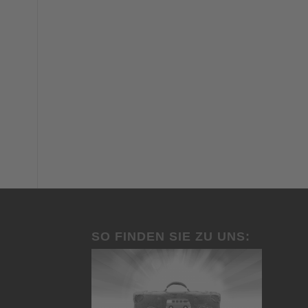
SO FINDEN SIE ZU UNS: