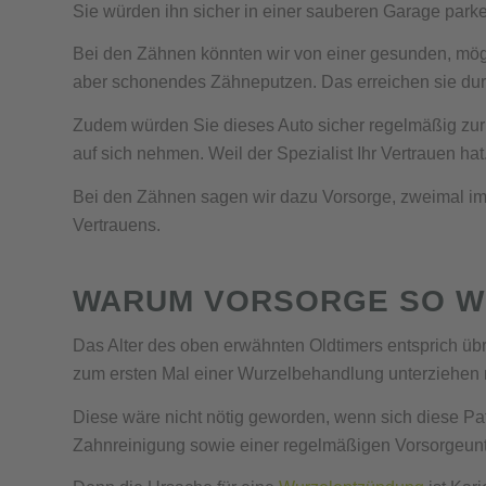
Sie würden ihn sicher in einer sauberen Garage park
Bei den Zähnen könnten wir von einer gesunden, mög
aber schonendes Zähneputzen. Das erreichen sie du
Zudem würden Sie dieses Auto sicher regelmäßig zur
auf sich nehmen. Weil der Spezialist Ihr Vertrauen hat
Bei den Zähnen sagen wir dazu Vorsorge, zweimal im 
Vertrauens.
WARUM VORSORGE SO WI
Das Alter des oben erwähnten Oldtimers entsprich übr
zum ersten Mal einer Wurzelbehandlung unterziehen
Diese wäre nicht nötig geworden, wenn sich diese Pati
Zahnreinigung sowie einer regelmäßigen Vorsorgeun