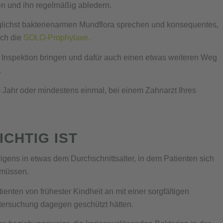
en und ihn regelmäßig abledern.
lichst bakterienarmen Mundflora sprechen und konsequentes,
rch die
SOLO-Prophylaxe.
 Inspektion bringen und dafür auch einen etwas weiteren Weg
.
Jahr oder mindestens einmal, bei einem Zahnarzt Ihres
CHTIG IST
igens in etwas dem Durchschnittsalter, in dem Patienten sich
 müssen.
enten von frühester Kindheit an mit einer sorgfältigen
tersuchung dagegen geschützt hätten.