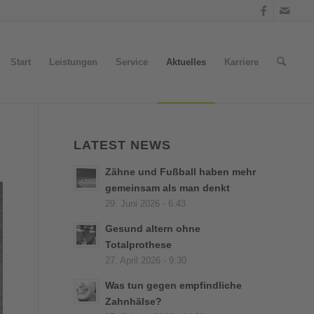
Start
Leistungen
Service
Aktuelles
Karriere
LATEST NEWS
Zähne und Fußball haben mehr
gemeinsam als man denkt
29. Juni 2026 - 6:43
Gesund altern ohne
Totalprothese
27. April 2026 - 9:30
Was tun gegen empfindliche
Zahnhälse?