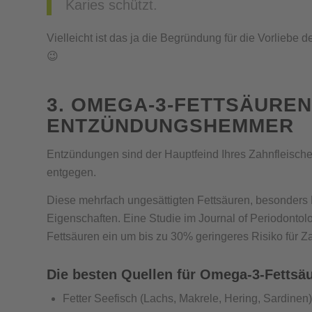
Karies schützt.
Vielleicht ist das ja die Begründung für die Vorliebe
😉
3. OMEGA-3-FETTSÄUREN
ENTZÜNDUNGSHEMMER
Entzündungen sind der Hauptfeind Ihres Zahnfleisc
entgegen.
Diese mehrfach ungesättigten Fettsäuren, besonde
Eigenschaften. Eine Studie im Journal of Periodonto
Fettsäuren ein um bis zu 30% geringeres Risiko für 
Die besten Quellen für Omega-3-Fettsä
Fetter Seefisch (Lachs, Makrele, Hering, Sardinen)