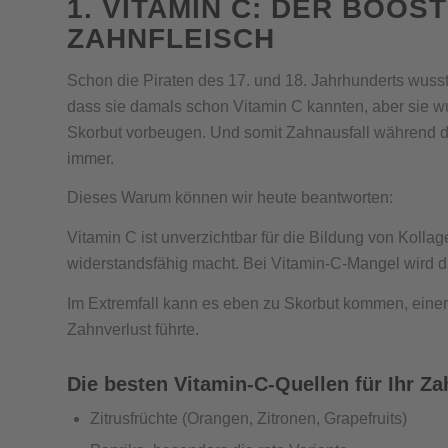
1. VITAMIN C: DER BOO
ZAHNFLEISCH
Schon die Piraten des 17. und 18. Jahrhunderts wusste
dass sie damals schon Vitamin C kannten, aber sie w
Skorbut vorbeugen. Und somit Zahnausfall während 
immer.
Dieses Warum können wir heute beantworten:
Vitamin C ist unverzichtbar für die Bildung von Kolla
widerstandsfähig macht. Bei Vitamin-C-Mangel wird das
Im Extremfall kann es eben zu Skorbut kommen, einer
Zahnverlust führte.
Die besten Vitamin-C-Quellen für Ihr Za
Zitrusfrüchte (Orangen, Zitronen, Grapefruits)