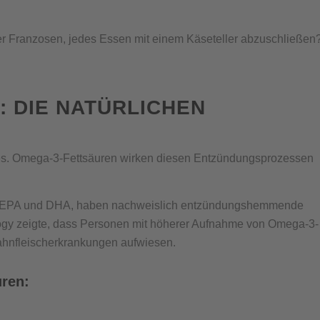
 der Franzosen, jedes Essen mit einem Käseteller abzuschließen
: DIE NATÜRLICHEN
hes. Omega-3-Fettsäuren wirken diesen Entzündungsprozessen
rs EPA und DHA, haben nachweislich entzündungshemmende
logy zeigte, dass Personen mit höherer Aufnahme von Omega-3-
Zahnfleischerkrankungen aufwiesen.
uren: