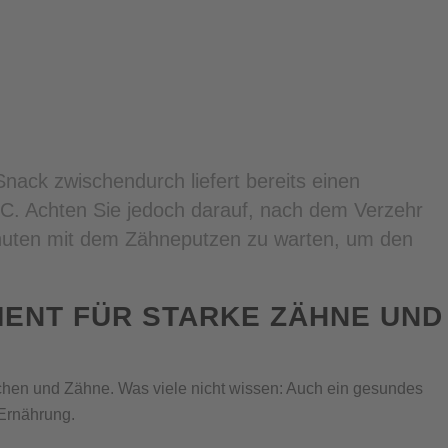
Snack zwischendurch liefert bereits einen
 C. Achten Sie jedoch darauf, nach dem Verzehr
inuten mit dem Zähneputzen zu warten, um den
MENT FÜR STARKE ZÄHNE UND
H
ochen und Zähne. Was viele nicht wissen: Auch ein gesundes
 Ernährung.