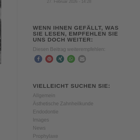
27. Februar 2026 - 14:28
WENN IHNEN GEFÄLLT, WAS
SIE LESEN, EMPFEHLEN SIE
UNS DOCH WEITER:
Diesen Beitrag weiterempfehlen:
VIELLEICHT SUCHEN SIE:
Allgemein
Ästhetische Zahnheilkunde
Endodontie
Images
News
Prophylaxe