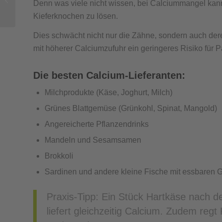
Denn was viele nicht wissen, bei Calciummangel ka
behandelt
Kieferknochen zu lösen.
Dies schwächt nicht nur die Zähne, sondern auch de
mit höherer Calciumzufuhr ein geringeres Risiko für P
Die besten Calcium-Lieferanten:
Milchprodukte (Käse, Joghurt, Milch)
Grünes Blattgemüse (Grünkohl, Spinat, Mangold)
Angereicherte Pflanzendrinks
Mandeln und Sesamsamen
Brokkoli
Sardinen und andere kleine Fische mit essbaren 
Praxis-Tipp: Ein Stück Hartkäse nach 
liefert gleichzeitig Calcium. Zudem regt