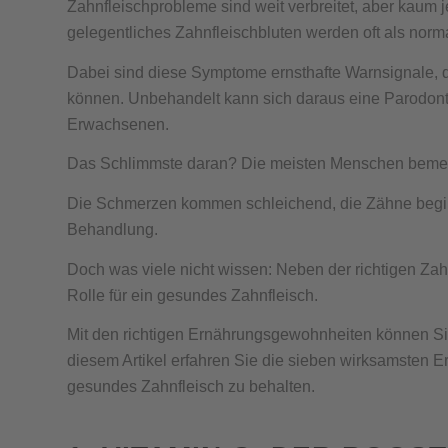
Zahnfleischprobleme sind weit verbreitet, aber kaum
gelegentliches Zahnfleischbluten werden oft als norma
Dabei sind diese Symptome ernsthafte Warnsignale, 
können. Unbehandelt kann sich daraus eine Parodonti
Erwachsenen.
Das Schlimmste daran? Die meisten Menschen bemerken
Die Schmerzen kommen schleichend, die Zähne beginne
Behandlung.
Doch was viele nicht wissen: Neben der richtigen Zah
Rolle für ein gesundes Zahnfleisch.
Mit den richtigen Ernährungsgewohnheiten können Sie
diesem Artikel erfahren Sie die sieben wirksamsten Er
gesundes Zahnfleisch zu behalten.