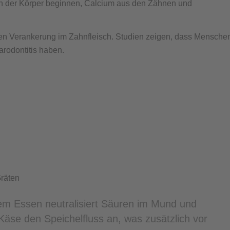
nn der Körper beginnen, Calcium aus den Zähnen und
ren Verankerung im Zahnfleisch. Studien zeigen, dass Mensche
arodontitis haben.
Gräten
dem Essen neutralisiert Säuren im Mund und
 Käse den Speichelfluss an, was zusätzlich vor