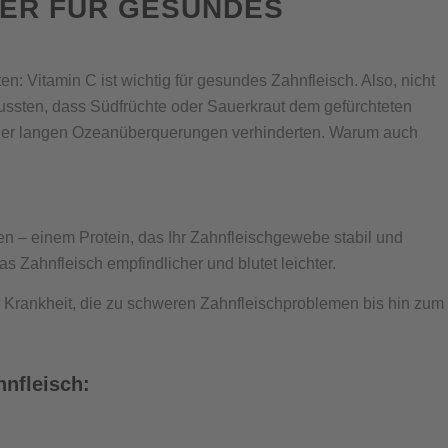
STER FÜR GESUNDES
n: Vitamin C ist wichtig für gesundes Zahnfleisch. Also, nicht
ussten, dass Südfrüchte oder Sauerkraut dem gefürchteten
der langen Ozeanüberquerungen verhinderten. Warum auch
gen – einem Protein, das Ihr Zahnfleischgewebe stabil und
 Zahnfleisch empfindlicher und blutet leichter.
 Krankheit, die zu schweren Zahnfleischproblemen bis hin zum
hnfleisch: