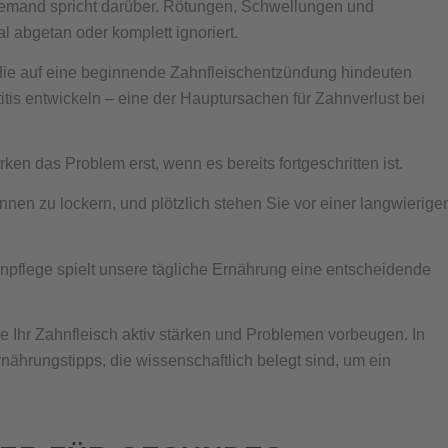
 jemand spricht darüber. Rötungen, Schwellungen und
l abgetan oder komplett ignoriert.
die auf eine beginnende Zahnfleischentzündung hindeuten
tis entwickeln – eine der Hauptursachen für Zahnverlust bei
 das Problem erst, wenn es bereits fortgeschritten ist.
n zu lockern, und plötzlich stehen Sie vor einer langwierige
npflege spielt unsere tägliche Ernährung eine entscheidende
 Ihr Zahnfleisch aktiv stärken und Problemen vorbeugen. In
nährungstipps, die wissenschaftlich belegt sind, um ein