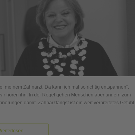
bei meinem Zahnarzt. Da kann ich mal so richtig entspannen“.
r wir hören ihn. In der Regel gehen Menschen aber ungern zum
erungen damit. Zahnarztangst ist ein weit verbreitetes Gefühl
Weiterlesen