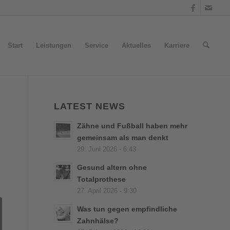
Start
Leistungen
Service
Aktuelles
Karriere
LATEST NEWS
Zähne und Fußball haben mehr
gemeinsam als man denkt
29. Juni 2026 - 6:43
Gesund altern ohne
Totalprothese
27. April 2026 - 9:30
Was tun gegen empfindliche
Zahnhälse?