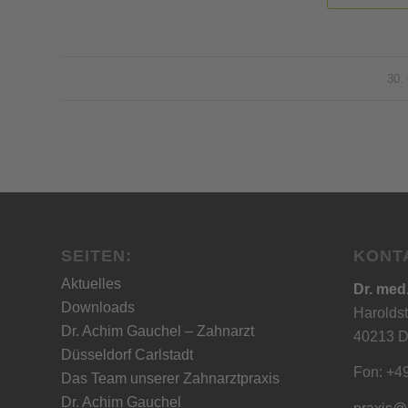
30.
SEITEN:
KONT
Aktuelles
Dr. med
Downloads
Haroldst
Dr. Achim Gauchel – Zahnarzt
40213 D
Düsseldorf Carlstadt
Fon: +4
Das Team unserer Zahnarztpraxis
Dr. Achim Gauchel