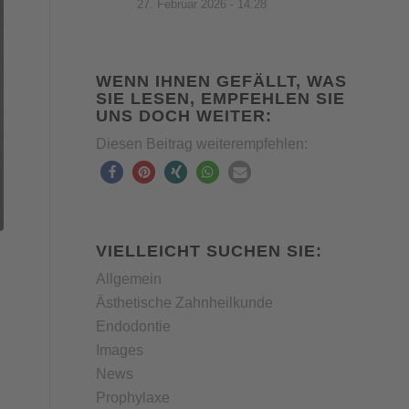
27. Februar 2026 - 14:28
WENN IHNEN GEFÄLLT, WAS
SIE LESEN, EMPFEHLEN SIE
UNS DOCH WEITER:
Diesen Beitrag weiterempfehlen:
VIELLEICHT SUCHEN SIE:
Allgemein
Ästhetische Zahnheilkunde
.
Endodontie
Images
News
Prophylaxe