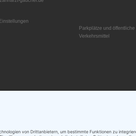
zahnarzt-gauchel.de
Einstellungen
Parkplätze und öffentliche
Verkehrsmittel