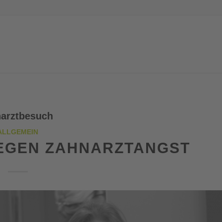
narztbesuch
ALLGEMEIN
GEGEN ZAHNARZTANGST