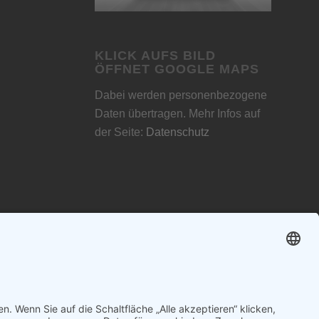
KLICK AUFS BILD
ÖFFNET GOOGLE MAPS
Dabei werden personenbezogene
Daten übertragen. Mehr Infos auf
der Seite:
Datenschutz