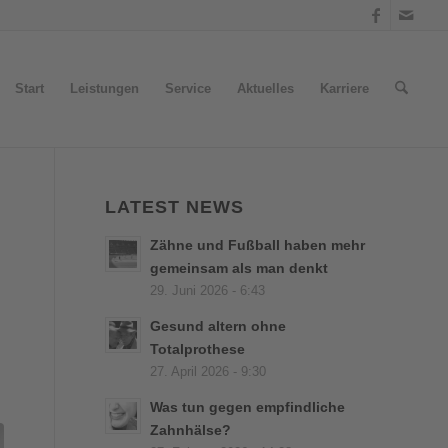
Start
Leistungen
Service
Aktuelles
Karriere
LATEST NEWS
Zähne und Fußball haben mehr
gemeinsam als man denkt
29. Juni 2026 - 6:43
Gesund altern ohne
Totalprothese
27. April 2026 - 9:30
Was tun gegen empfindliche
Zahnhälse?