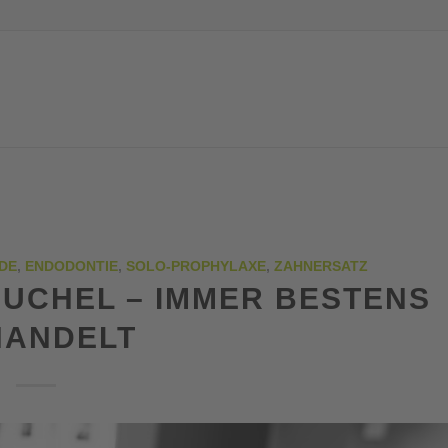
DE
,
ENDODONTIE
,
SOLO-PROPHYLAXE
,
ZAHNERSATZ
UCHEL – IMMER BESTENS
HANDELT