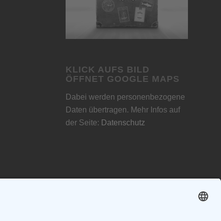
KLICK AUFS BILD
ÖFFNET GOOGLE MAPS
Dabei werden personenbezogene
Daten übertragen. Mehr Infos auf
der Seite:
Datenschutz