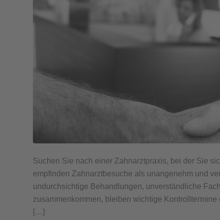
Suchen Sie nach einer Zahnarztpraxis, bei der Sie s
empfinden Zahnarztbesuche als unangenehm und ver
undurchsichtige Behandlungen, unverständliche Fachb
zusammenkommen, bleiben wichtige Kontrolltermine o
[…]