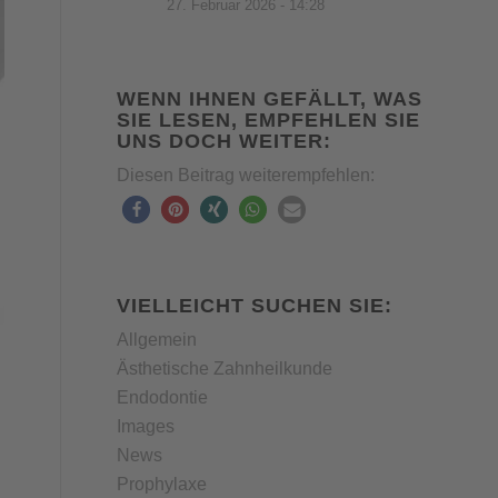
27. Februar 2026 - 14:28
WENN IHNEN GEFÄLLT, WAS
SIE LESEN, EMPFEHLEN SIE
UNS DOCH WEITER:
Diesen Beitrag weiterempfehlen:
VIELLEICHT SUCHEN SIE:
Allgemein
Ästhetische Zahnheilkunde
Endodontie
Images
News
Prophylaxe