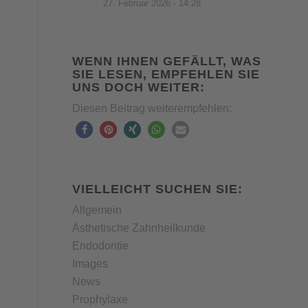
27. Februar 2026 - 14:28
WENN IHNEN GEFÄLLT, WAS
SIE LESEN, EMPFEHLEN SIE
UNS DOCH WEITER:
Diesen Beitrag weiterempfehlen:
VIELLEICHT SUCHEN SIE:
Allgemein
Ästhetische Zahnheilkunde
Endodontie
Images
News
Prophylaxe