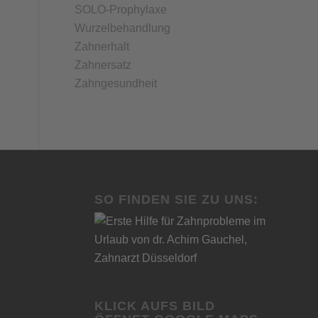
SOLO-Prophylaxe
Wurzelbehandlung
Zahnerhalt
Zahnersatz
Zahngesundheit
SO FINDEN SIE ZU UNS:
KLICK AUFS BILD