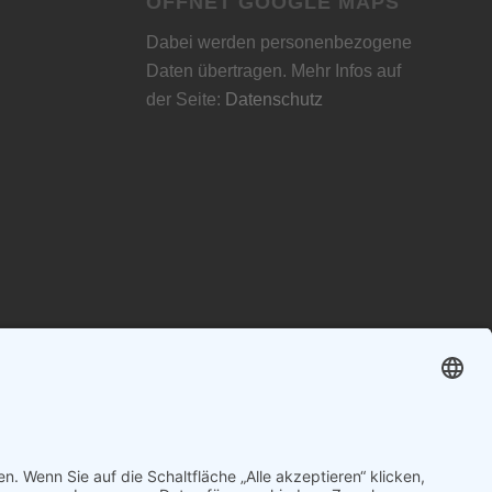
ÖFFNET GOOGLE MAPS
Dabei werden personenbezogene
Daten übertragen. Mehr Infos auf
der Seite:
Datenschutz