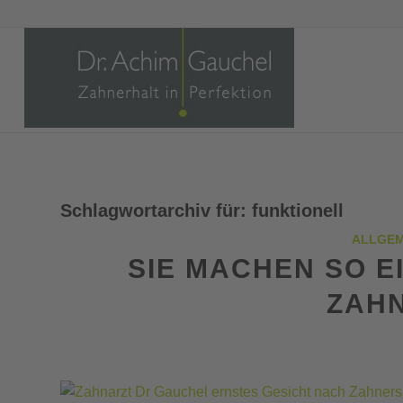
Schlagwortarchiv für:
funktionell
ALLGEM
SIE MACHEN SO E
ZAH