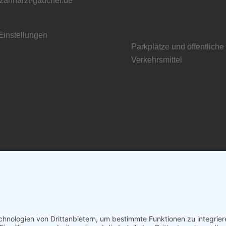
zahnarzt-gauchel.de
Einstellungen
Parkplätze und öffentliche
Verkehrsmittel