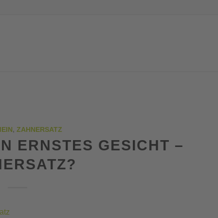
EIN
,
ZAHNERSATZ
IN ERNSTES GESICHT –
NERSATZ?