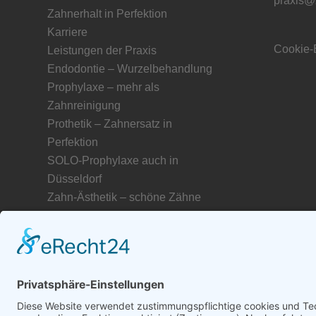
praxis@
Zahnerhalt in Perfektion
Karriere
Cookie-
Leistungen der Praxis
Endodontie – Wurzelbehandlung
Prophylaxe – mehr als
Zahnreinigung
Prothetik – Zahnersatz in
Perfektion
SOLO-Prophylaxe auch in
Düsseldorf
Zahn-Ästhetik – schöne Zähne
Service für unsere Patienten
Freunde und Partner unserer
Zahnarztpraxis
Unser Netzwerk in Düsseldorf
Zahnmedizinisches Glossar A–Z
Abdruckmasse