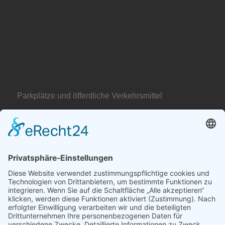
Parkplätze und öffentliche Verkehrsmittel
SO FINDEN SIE ZU UNS: