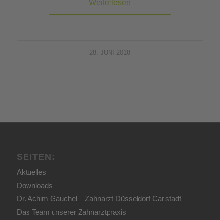
Weiterlesen
28. JUNI 2018
SEITEN:
Aktuelles
Downloads
Dr. Achim Gauchel – Zahnarzt Düsseldorf Carlstadt
Das Team unserer Zahnarztpraxis