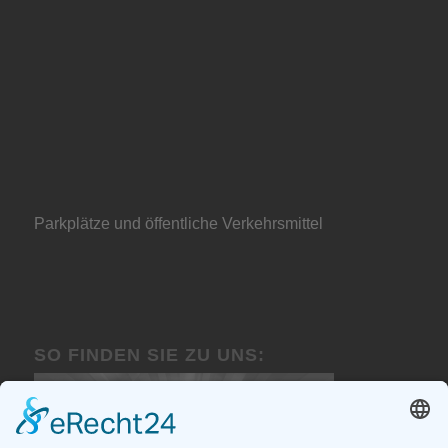
Parkplätze und öffentliche Verkehrsmittel
SO FINDEN SIE ZU UNS: