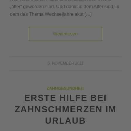
„älter“ geworden sind. Und damit in dem Alter sind, in
dem das Thema Wechseljahre akut […]
Weiterlesen
5. NOVEMBER 2021
ZAHNGESUNDHEIT
ERSTE HILFE BEI
ZAHNSCHMERZEN IM
URLAUB