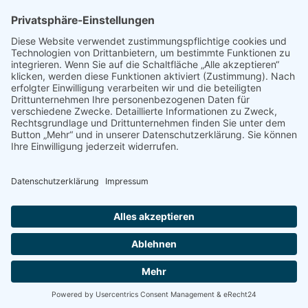
KLICK AUFS BILD ÖFFNET GOOGLE
MAPS
Dabei werden personenbezogene Daten übertragen.
Mehr Infos auf der Seite:
Datenschutz
© Copyright - BCvision marketing & communication
Impressum
Datenschutz