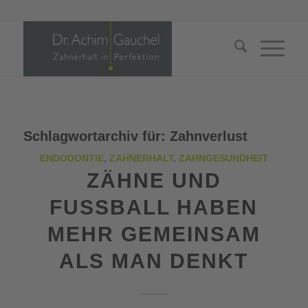
Schlagwortarchiv für:
Zahnverlust
ENDODONTIE
,
ZAHNERHALT
,
ZAHNGESUNDHEIT
ZÄHNE UND
FUSSBALL HABEN M
EHR GEMEINSAM A
LS MAN DENKT