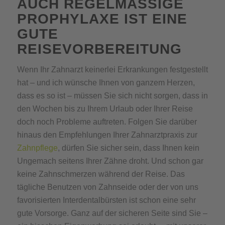
AUCH REGELMÄSSIGE P
ROPHYLAXE IST EINE G
UTE R
EISEVORBEREITUNG
Wenn Ihr Zahnarzt keinerlei Erkrankungen festgestellt
hat – und ich wünsche Ihnen von ganzem Herzen,
dass es so ist – müssen Sie sich nicht sorgen, dass in
den Wochen bis zu Ihrem Urlaub oder Ihrer Reise
doch noch Probleme auftreten. Folgen Sie darüber
hinaus den Empfehlungen Ihrer Zahnarztpraxis zur
Zahnpflege
, dürfen Sie sicher sein, dass Ihnen kein
Ungemach seitens Ihrer Zähne droht. Und schon gar
keine Zahnschmerzen während der Reise. Das
tägliche Benutzen von Zahnseide oder der von uns
favorisierten Interdentalbürsten ist schon eine sehr
gute Vorsorge. Ganz auf der sicheren Seite sind Sie –