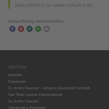
dann plötzlich so nahen Urlaub trübt.
Diesen Beitrag weiterempfehlen:
SEITEN:
Aktuelles
Downloads
Dr. Achim Gauchel – Zahnarzt Düsseldorf Carlstadt
Das Team unserer Zahnarztpraxis
Dr. Achim Gauchel
Zahnerhalt in Perfektion