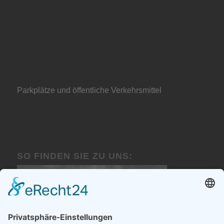
Parkplätze und öffentliche Verkehrsmittel
SO FINDEN SIE ZU UNS: