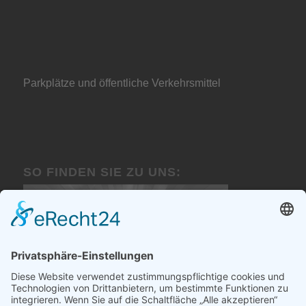
Parkplätze und öffentliche Verkehrsmittel
SO FINDEN SIE ZU UNS: