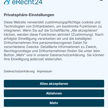
KLICK AUFS BILD ÖFFNET GOOGLE
MAPS
Dabei werden personenbezogene Daten übertragen.
Mehr Infos auf der Seite:
Datenschutz
© Copyright - BCvision marketing & communication