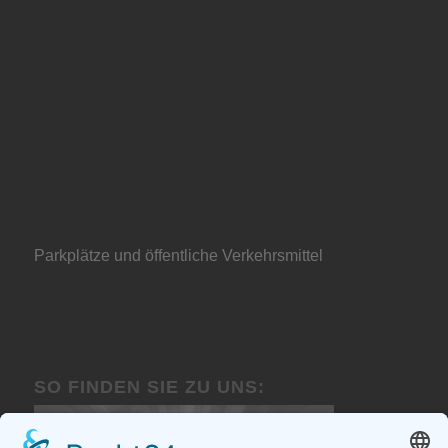
Parkplätze und öffentliche Verkehrsmittel
SO FINDEN SIE ZU UNS: