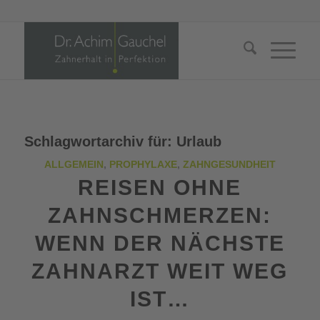
Schlagwortarchiv für:
Urlaub
ALLGEMEIN
,
PROPHYLAXE
,
ZAHNGESUNDHEIT
REISEN OHNE
ZAHNSCHMERZEN:
WENN DER NÄCHSTE
ZAHNARZT WEIT WEG
IST…