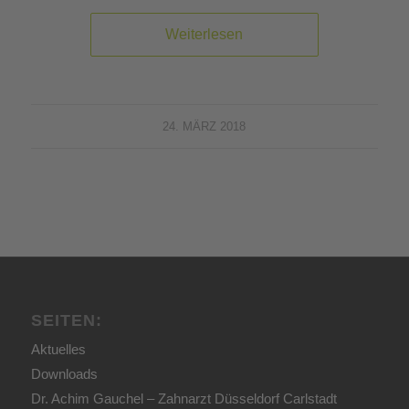
Weiterlesen
24. MÄRZ 2018
SEITEN:
Aktuelles
Downloads
Dr. Achim Gauchel – Zahnarzt Düsseldorf Carlstadt