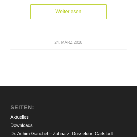
Weiterlesen
24. MÄRZ 2018
SEITEN:
Aktuelles
Downloads
Dr. Achim Gauchel – Zahnarzt Düsseldorf Carlstadt