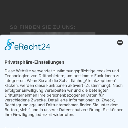
SO FINDEN SIE ZU UNS:
KLICK AUFS BILD ÖFFNET GOOGLE
MAPS
Dabei werden personenbezogene Daten übertragen.