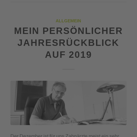
ALLGEMEIN
MEIN PERSÖNLICHER
JAHRESRÜCKBLICK
AUF 2019
Der Dezember ist für uns Zahnärzte meist ein sehr