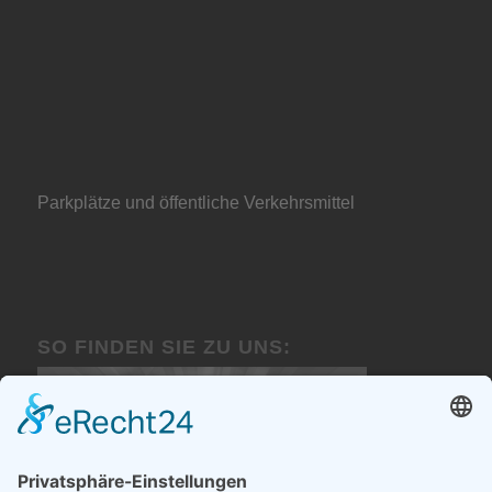
Parkplätze und öffentliche Verkehrsmittel
SO FINDEN SIE ZU UNS: