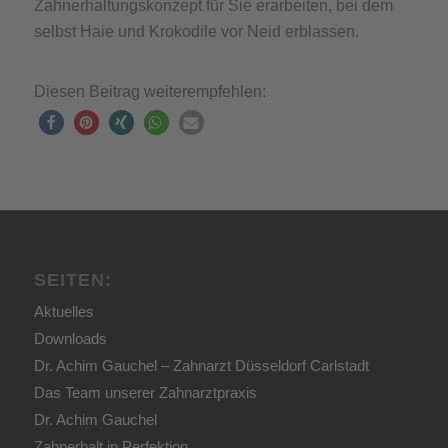
Zahnerhaltungskonzept für Sie erarbeiten, bei dem
selbst Haie und Krokodile vor Neid erblassen.
Diesen Beitrag weiterempfehlen:
SEITEN:
Aktuelles
Downloads
Dr. Achim Gauchel – Zahnarzt Düsseldorf Carlstadt
Das Team unserer Zahnarztpraxis
Dr. Achim Gauchel
Zahnerhalt in Perfektion