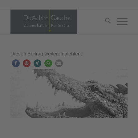
Diesen Beitrag weiterempfehlen: