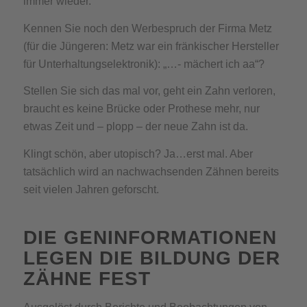
immer wieder.
Kennen Sie noch den Werbespruch der Firma Metz
(für die Jüngeren: Metz war ein fränkischer Hersteller
für Unterhaltungselektronik): „…- mächert ich aa“?
Stellen Sie sich das mal vor, geht ein Zahn verloren,
braucht es keine Brücke oder Prothese mehr, nur
etwas Zeit und – plopp – der neue Zahn ist da.
Klingt schön, aber utopisch? Ja…erst mal. Aber
tatsächlich wird an nachwachsenden Zähnen bereits
seit vielen Jahren geforscht.
DIE GENINFORMATIONEN
LEGEN DIE BILDUNG DER
ZÄHNE FEST