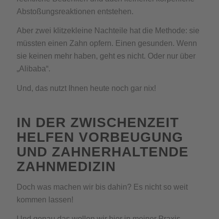
Abstoßungsreaktionen entstehen.
Aber zwei klitzekleine Nachteile hat die Methode: sie
müssten einen Zahn opfern. Einen gesunden. Wenn
sie keinen mehr haben, geht es nicht. Oder nur über
„Alibaba“.
Und, das nutzt Ihnen heute noch gar nix!
IN DER ZWISCHENZEIT
HELFEN VORBEUGUNG
UND ZAHNERHALTENDE
ZAHNMEDIZIN
Doch was machen wir bis dahin? Es nicht so weit
kommen lassen!
Und genau das wollen wir hier in meiner Praxis