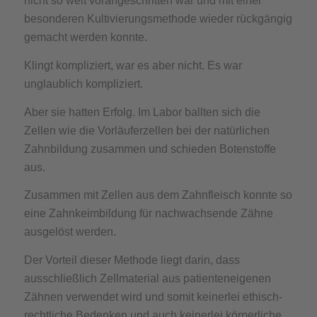
nicht so weit vorangeschritten war und mit einer
besonderen Kultivierungsmethode wieder rückgängig
gemacht werden konnte.
Klingt kompliziert, war es aber nicht. Es war
unglaublich kompliziert.
Aber sie hatten Erfolg. Im Labor ballten sich die
Zellen wie die Vorläuferzellen bei der natürlichen
Zahnbildung zusammen und schieden Botenstoffe
aus.
Zusammen mit Zellen aus dem Zahnfleisch konnte so
eine Zahnkeimbildung für nachwachsende Zähne
ausgelöst werden.
Der Vorteil dieser Methode liegt darin, dass
ausschließlich Zellmaterial aus patienteneigenen
Zähnen verwendet wird und somit keinerlei ethisch-
rechtliche Bedenken und auch keinerlei körperliche